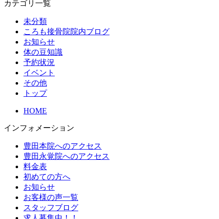
カテゴリ一覧
未分類
ころも接骨院院内ブログ
お知らせ
体の豆知識
予約状況
イベント
その他
トップ
HOME
インフォメーション
豊田本院へのアクセス
豊田永覚院へのアクセス
料金表
初めての方へ
お知らせ
お客様の声一覧
スタッフブログ
求人募集中！！