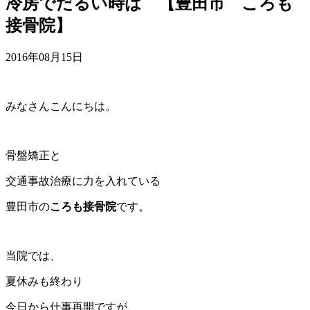
冷房でだるい時は 【豊田市 ころも
接骨院】
2016年08月15日
みなさんこんにちは。
骨盤矯正と
交通事故治療に力を入れている
豊田市の
ころも接骨院
です。
当院では、
夏休みも終わり
今日から仕事再開ですが、