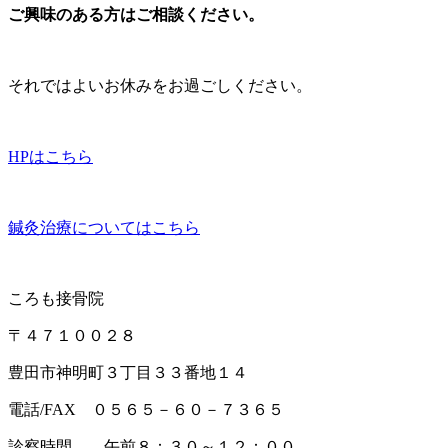
ご興味のある方はご相談ください。
それではよいお休みをお過ごしください。
HPはこちら
鍼灸治療についてはこちら
ころも接骨院
〒４７１００２８
豊田市神明町３丁目３３番地１４
電話/FAX ０５６５－６０－７３６５
診察時間 午前８：３０～１２：００