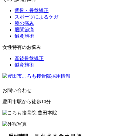
背骨・骨盤矯正
スポーツによるケガ
膝の痛み
股関節痛
鍼灸施術
女性特有のお悩み
産後骨盤矯正
鍼灸施術
お問い合わせ
豊田市駅から徒歩10分