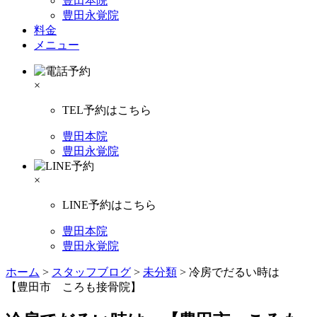
豊田本院
豊田永覚院
料金
メニュー
×
TEL予約はこちら
豊田本院
豊田永覚院
×
LINE予約はこちら
豊田本院
豊田永覚院
ホーム
>
スタッフブログ
>
未分類
>
冷房でだるい時は
【豊田市 ころも接骨院】