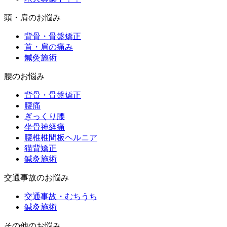
頭・肩のお悩み
背骨・骨盤矯正
首・肩の痛み
鍼灸施術
腰のお悩み
背骨・骨盤矯正
腰痛
ぎっくり腰
坐骨神経痛
腰椎椎間板ヘルニア
猫背矯正
鍼灸施術
交通事故のお悩み
交通事故・むちうち
鍼灸施術
その他のお悩み