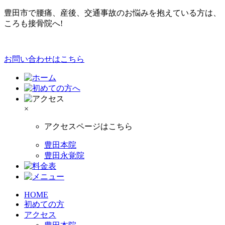
豊田市で腰痛、産後、交通事故のお悩みを抱えている方は、
ころも接骨院へ!
お問い合わせはこちら
×
アクセスページはこちら
豊田本院
豊田永覚院
HOME
初めての方
アクセス