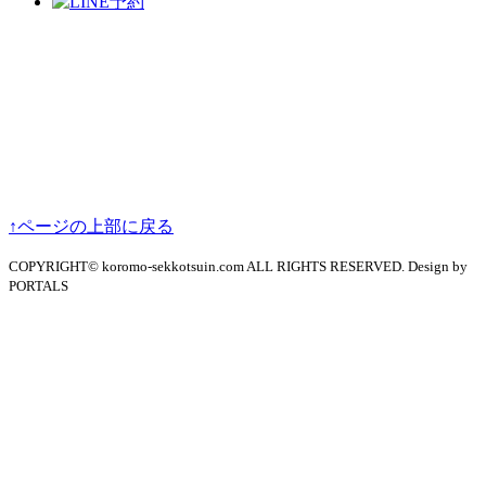
↑ページの上部に戻る
COPYRIGHT© koromo-sekkotsuin.com ALL RIGHTS RESERVED. Design by
PORTALS