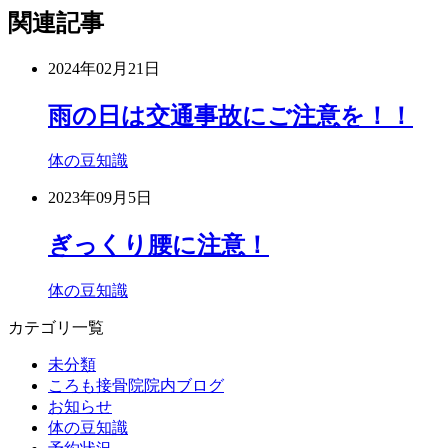
関連記事
2024年02月21日
雨の日は交通事故にご注意を！！
体の豆知識
2023年09月5日
ぎっくり腰に注意！
体の豆知識
カテゴリ一覧
未分類
ころも接骨院院内ブログ
お知らせ
体の豆知識