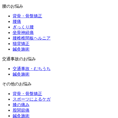
腰のお悩み
背骨・骨盤矯正
腰痛
ぎっくり腰
坐骨神経痛
腰椎椎間板ヘルニア
猫背矯正
鍼灸施術
交通事故のお悩み
交通事故・むちうち
鍼灸施術
その他のお悩み
背骨・骨盤矯正
スポーツによるケガ
膝の痛み
股関節痛
鍼灸施術