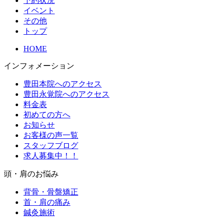
予約状況
イベント
その他
トップ
HOME
インフォメーション
豊田本院へのアクセス
豊田永覚院へのアクセス
料金表
初めての方へ
お知らせ
お客様の声一覧
スタッフブログ
求人募集中！！
頭・肩のお悩み
背骨・骨盤矯正
首・肩の痛み
鍼灸施術