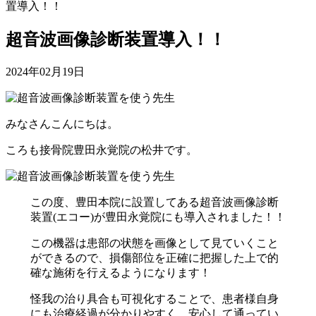
置導入！！
超音波画像診断装置導入！！
2024年02月19日
みなさんこんにちは。
ころも接骨院豊田永覚院の松井です。
この度、豊田本院に設置してある超音波画像診断
装置(エコー)が豊田永覚院にも導入されました！！
この機器は患部の状態を画像として見ていくこと
ができるので、損傷部位を正確に把握した上で的
確な施術を行えるようになります！
怪我の治り具合も可視化することで、患者様自身
にも治療経過が分かりやすく、安心して通ってい