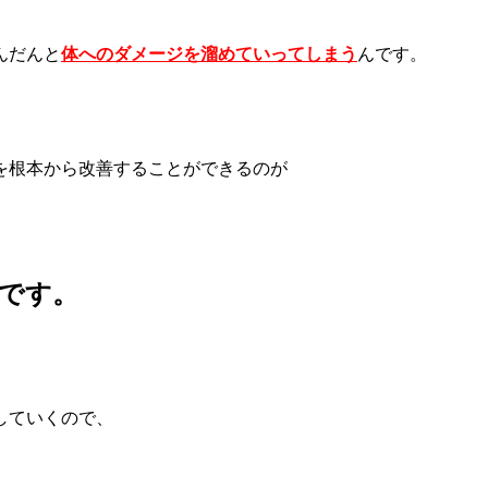
んだんと
体へのダメージを溜めていってしまう
んです。
を根本から改善
することができるのが
です。
していくので、