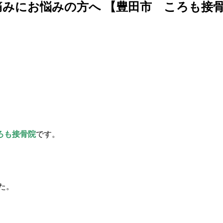
みにお悩みの方へ 【豊田市 ころも接
ろも接骨院
です。
た。