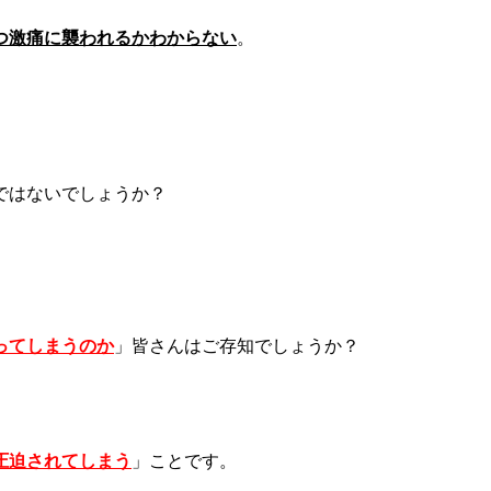
つ激痛に襲われるかわからない
。
ではないでしょうか？
ってしまうのか
」皆さんはご存知でしょうか？
圧迫
されてしま
う
」
こと
です。