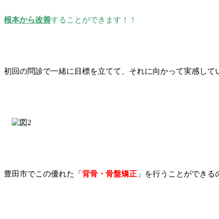
根本から改善
することができます！！
初回の問診で一緒に目標を立てて、それに向かって実感して
豊田市でこの優れた「
背骨・骨盤矯正
」を行うことができる