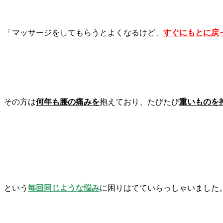
「マッサージをしてもらうとよくなるけど、
すぐにもとに戻
その方は
何年も腰の痛みを
抱えており、たびたび
重いものを
という
毎回同じような悩み
に困りはてていらっしゃいました