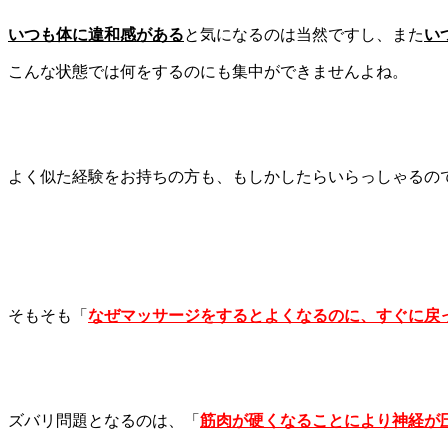
いつも体に違和感
がある
と気になるのは当然ですし、また
い
こんな状態では何をするのにも集中ができませんよね。
よく似た経験をお持ちの方も、もしかしたらいらっしゃるの
そもそも「
なぜマッサージをするとよくなるのに、すぐに戻
ズバリ問題となるのは、「
筋肉が硬くなることにより神経が