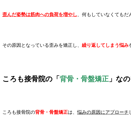
歪んだ姿勢は筋肉への負荷を増やし
、何もしていなくてもだ
その原因となっている歪みを矯正し、
繰り返してしまう悩み
ころも接骨院
の「
背骨・骨盤矯正
」なの
ころも接骨院の
背骨・骨盤矯正
は、
悩みの原因にアプローチ