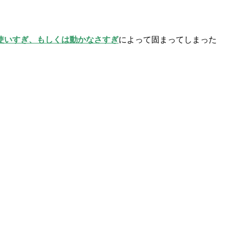
使いすぎ、もしくは
動かなさすぎ
によって固まってしまった