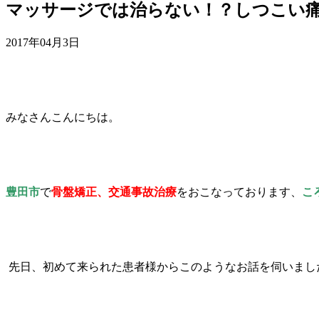
マッサージでは治らない！？しつこい痛
2017年04月3日
みなさんこんにちは。
豊田市
で
骨盤矯正、交通事故治療
をおこなっております、
こ
先日、初めて来られた患者様からこのようなお話を伺いまし