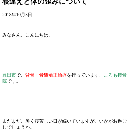
寝違えと体の歪みについて
2018年10月3日
みなさん、こんにちは。
豊田市
で、
背骨・骨盤矯正治療
を行っています、
ころも接骨
院
です。
まだまだ、暑く寝苦しい日が続いていますが、いかがお過ご
しでしょうか。