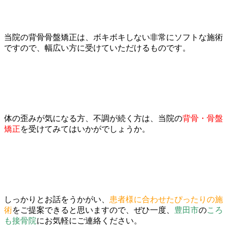
当院の背骨骨盤矯正は、ボキボキしない非常にソフトな施術
ですので、幅広い方に受けていただけるものです。
体の歪みが気になる方、不調が続く方
は、当院の
背骨・骨盤
矯正
を受けてみてはいかがでしょうか。
しっかりとお話をうかがい、
患者様に合わせたぴったりの施
術
をご提案できると思いますので、ぜひ一度、
豊田市
の
ころ
も接骨院
にお気軽にご連絡ください。