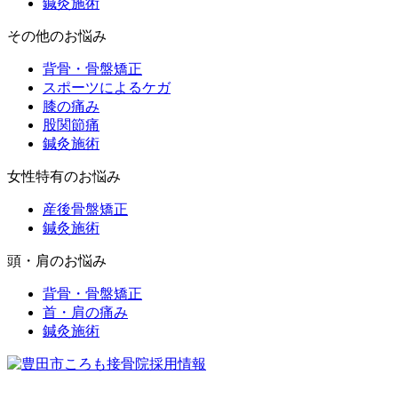
鍼灸施術
その他のお悩み
背骨・骨盤矯正
スポーツによるケガ
膝の痛み
股関節痛
鍼灸施術
女性特有のお悩み
産後骨盤矯正
鍼灸施術
頭・肩のお悩み
背骨・骨盤矯正
首・肩の痛み
鍼灸施術