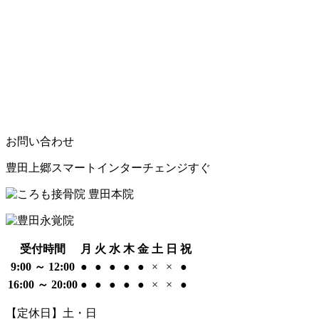
お問い合わせ
豊田上郷スマートインターチェンジすぐ
受付時間
月
火
水
木
金
土
日
祝
9:00 ～ 12:00
●
●
●
●
●
×
×
●
16:00 ～ 20:00
●
●
●
●
●
×
×
●
【定休日】土・日