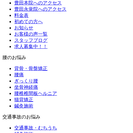
豊田本院へのアクセス
豊田永覚院へのアクセス
料金表
初めての方へ
お知らせ
お客様の声一覧
スタッフブログ
求人募集中！！
腰のお悩み
背骨・骨盤矯正
腰痛
ぎっくり腰
坐骨神経痛
腰椎椎間板ヘルニア
猫背矯正
鍼灸施術
交通事故のお悩み
交通事故・むちうち