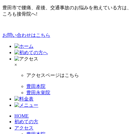
豊田市で腰痛、産後、交通事故のお悩みを抱えている方は、
ころも接骨院へ!
お問い合わせはこちら
×
アクセスページはこちら
豊田本院
豊田永覚院
HOME
初めての方
アクセス