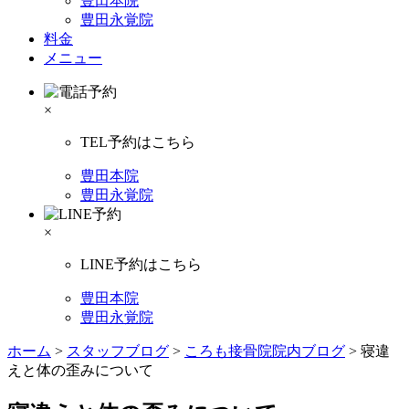
豊田本院
豊田永覚院
料金
メニュー
×
TEL予約はこちら
豊田本院
豊田永覚院
×
LINE予約はこちら
豊田本院
豊田永覚院
ホーム
>
スタッフブログ
>
ころも接骨院院内ブログ
>
寝違
えと体の歪みについて